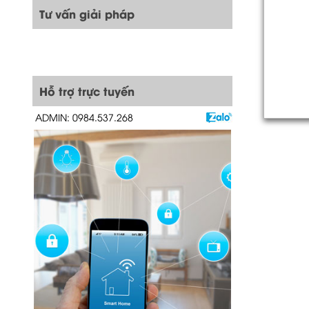
Tư vấn giải pháp
Hỗ trợ trực tuyến
ADMIN: 0984.537.268