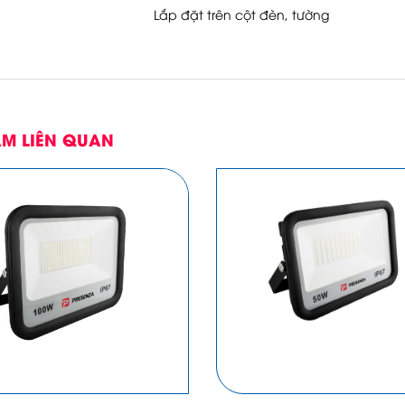
Lắp đặt trên cột đèn, tường
M LIÊN QUAN