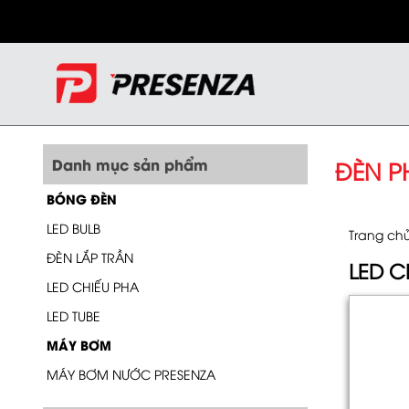
Danh mục sản phẩm
ĐÈN P
BÓNG ĐÈN
LED BULB
Trang ch
ĐÈN LẮP TRẦN
LED C
LED CHIẾU PHA
LED TUBE
MÁY BƠM
MÁY BƠM NƯỚC PRESENZA