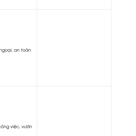
ngoại, an toàn
công việc, vườn