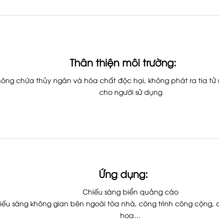
Thân thiện môi trường:
ông chứa thủy ngân và hóa chất độc hại, không phát ra tia tử 
cho người sử dụng
Ứng dụng:
Chiếu sáng biển quảng cáo
iếu sáng không gian bên ngoài tòa nhà, công trình công cộng, 
hoa…