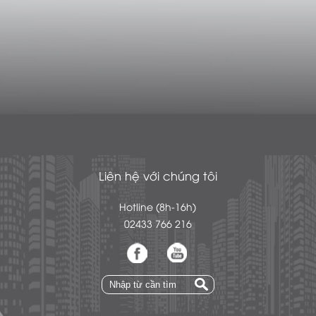
Liên hệ với chúng tôi
Hotline (8h-16h)
02433 766 216