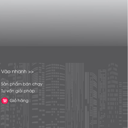
Vào nhanh >>
Sản phẩm bán chạy
Tư vấn giải pháp
Giỏ hàng :