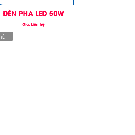
ĐÈN PHA LED 50W
Giá: Liên hệ
hêm