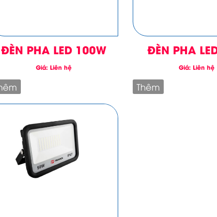
ĐÈN PHA LED 100W
ĐÈN PHA LE
Giá: Liên hệ
Giá: Liên hệ
hêm
Thêm