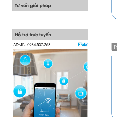
Tư vấn giải pháp
Hỗ trợ trực tuyến
ADMIN: 0984.537.268
T