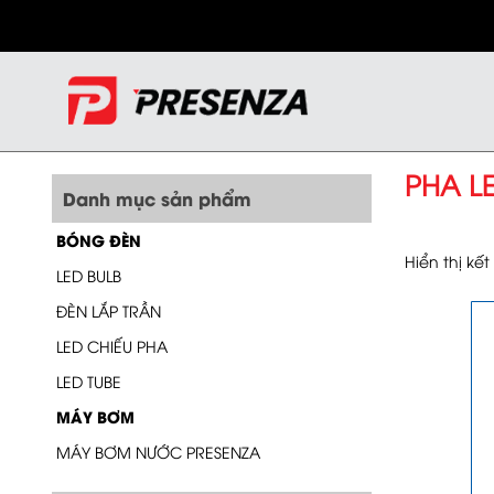
PHA L
Danh mục sản phẩm
BÓNG ĐÈN
Hiển thị kế
LED BULB
ĐÈN LẮP TRẦN
LED CHIẾU PHA
LED TUBE
MÁY BƠM
MÁY BƠM NƯỚC PRESENZA