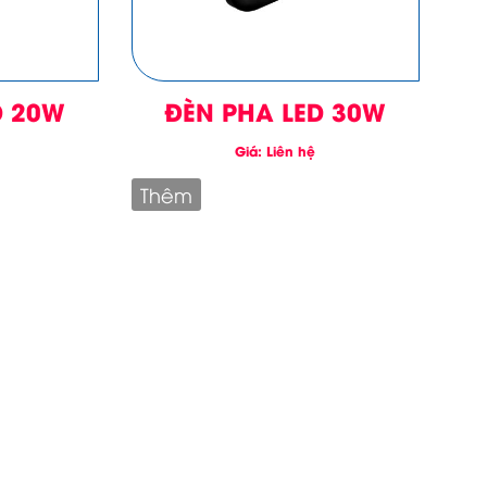
D 20W
ĐÈN PHA LED 30W
Giá: Liên hệ
Thêm