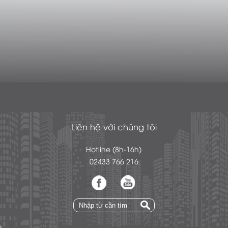
Liên hệ với chúng tôi
Hotline (8h-16h)
02433 766 216