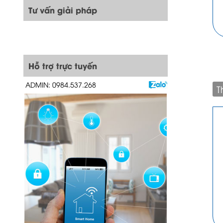
Tư vấn giải pháp
Hỗ trợ trực tuyến
ADMIN: 0984.537.268
T