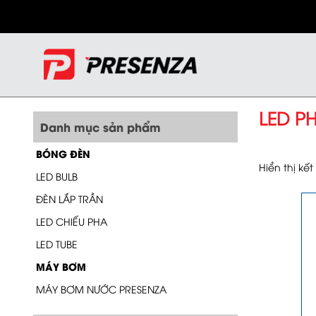
LED P
Danh mục sản phẩm
BÓNG ĐÈN
Hiển thị kế
LED BULB
ĐÈN LẮP TRẦN
LED CHIẾU PHA
LED TUBE
MÁY BƠM
MÁY BƠM NƯỚC PRESENZA