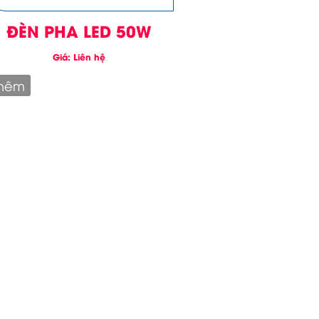
ĐÈN PHA LED 50W
Giá: Liên hệ
hêm