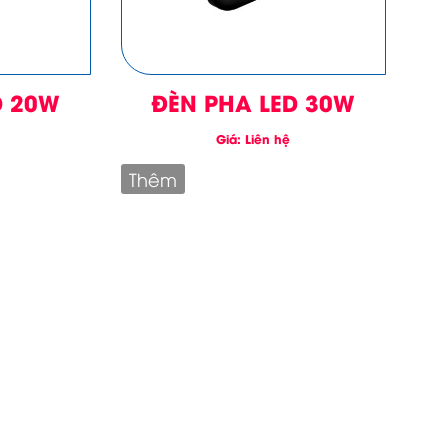
D 20W
ĐÈN PHA LED 30W
Giá: Liên hệ
Thêm