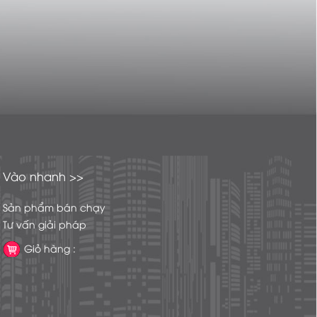
Vào nhanh >>
Sản phẩm bán chạy
Tư vấn giải pháp
Giỏ hàng :