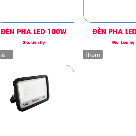
ĐÈN PHA LED 100W
ĐÈN PHA LE
Giá: Liên hệ
Giá: Liên hệ
hêm
Thêm