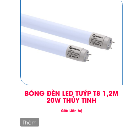
BÓNG ĐÈN LED TUÝP T8 1,2M
20W THỦY TINH
Giá: Liên hệ
Thêm