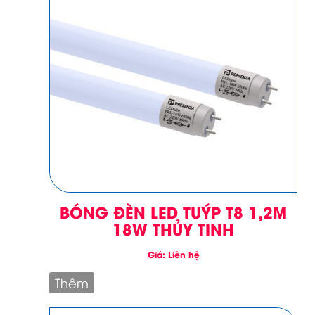
BÓNG ĐÈN LED TUÝP T8 1,2M
18W THỦY TINH
Giá: Liên hệ
Thêm