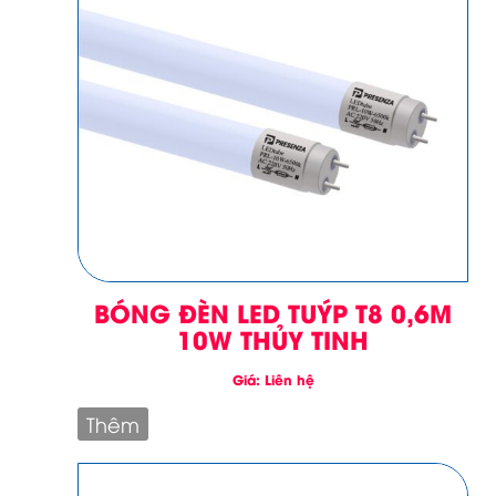
BÓNG ĐÈN LED TUÝP T8 0,6M
10W THỦY TINH
Giá: Liên hệ
Thêm