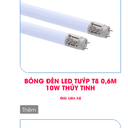
BÓNG ĐÈN LED TUÝP T8 0,6M
10W THỦY TINH
Giá: Liên hệ
Thêm