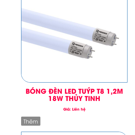
BÓNG ĐÈN LED TUÝP T8 1,2M
18W THỦY TINH
Giá: Liên hệ
Thêm