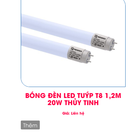
BÓNG ĐÈN LED TUÝP T8 1,2M
20W THỦY TINH
Giá: Liên hệ
Thêm