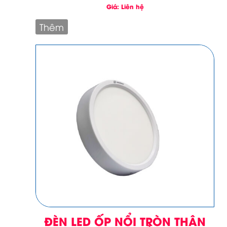
Giá: Liên hệ
Thêm
ĐÈN LED ỐP NỔI TRÒN THÂN