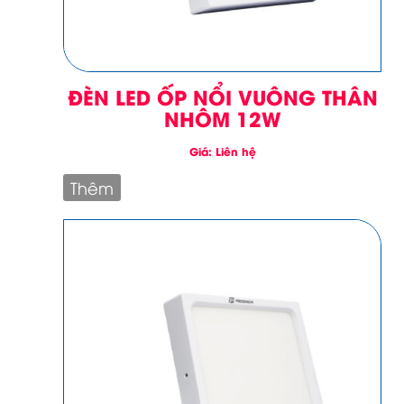
ĐÈN LED ỐP NỔI VUÔNG THÂN
NHÔM 12W
Giá: Liên hệ
Thêm