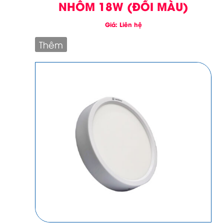
NHÔM 18W (ĐỔI MÀU)
Giá: Liên hệ
Thêm