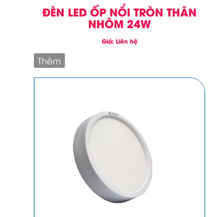
ĐÈN LED ỐP NỔI TRÒN THÂN
NHÔM 24W
Giá: Liên hệ
Thêm