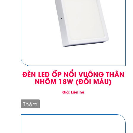
ĐÈN LED ỐP NỔI VUÔNG THÂN
NHÔM 18W (ĐỔI MÀU)
Giá: Liên hệ
Thêm