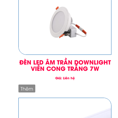
ĐÈN LED ÂM TRẦN DOWNLIGHT
VIỀN CONG TRẮNG 7W
Giá: Liên hệ
Thêm