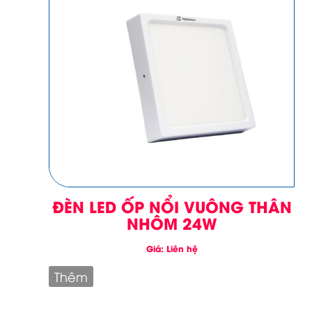
ĐÈN LED ỐP NỔI VUÔNG THÂN
NHÔM 24W
Giá: Liên hệ
Thêm