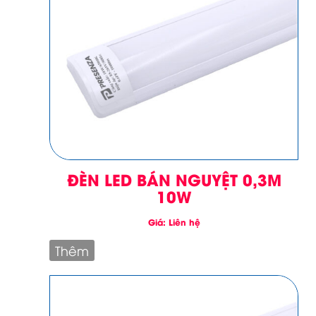
ĐÈN LED BÁN NGUYỆT 0,3M
10W
Giá: Liên hệ
Thêm