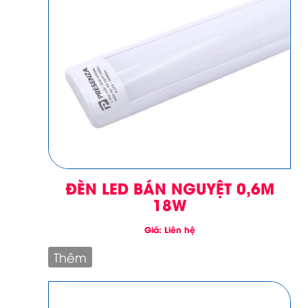
ĐÈN LED BÁN NGUYỆT 0,6M
18W
Giá: Liên hệ
Thêm