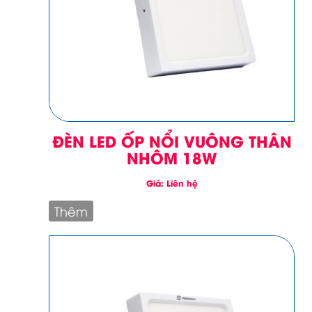
ĐÈN LED ỐP NỔI VUÔNG THÂN
NHÔM 18W
Giá: Liên hệ
Thêm