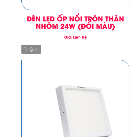
ĐÈN LED ỐP NỔI TRÒN THÂN
NHÔM 24W (ĐỔI MÀU)
Giá: Liên hệ
Thêm