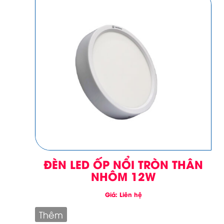
ĐÈN LED ỐP NỔI TRÒN THÂN
NHÔM 12W
Giá: Liên hệ
Thêm