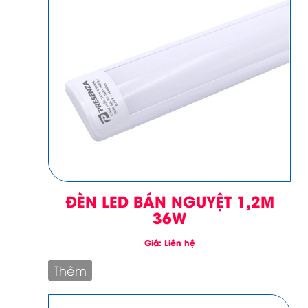
ĐÈN LED BÁN NGUYỆT 1,2M
36W
Giá: Liên hệ
Thêm