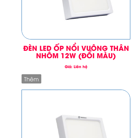
ĐÈN LED ỐP NỔI VUÔNG THÂN
NHÔM 12W (ĐỔI MÀU)
Giá: Liên hệ
Thêm