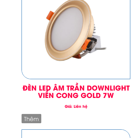
ĐÈN LED ÂM TRẦN DOWNLIGHT
VIỀN CONG GOLD 7W
Giá: Liên hệ
Thêm