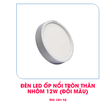
ĐÈN LED ỐP NỔI TRÒN THÂN
NHÔM 12W (ĐỔI MÀU)
Giá: Liên hệ