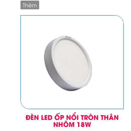
Thêm
ĐÈN LED ỐP NỔI TRÒN THÂN
NHÔM 18W