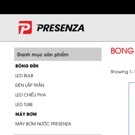
BONG 
Danh mục sản phẩm
BÓNG ĐÈN
Showing 1–16
LED BULB
ĐÈN LẮP TRẦN
LED CHIẾU PHA
LED TUBE
MÁY BƠM
MÁY BƠM NƯỚC PRESENZA