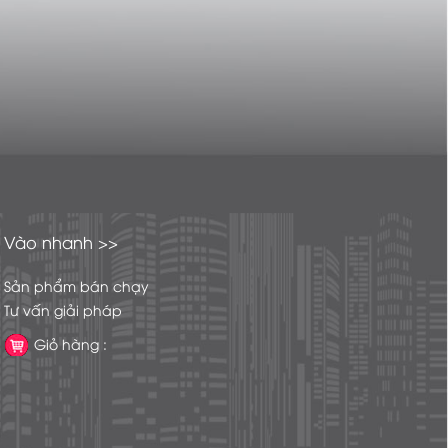
Vào nhanh >>
Sản phẩm bán chạy
Tư vấn giải pháp
Giỏ hàng :