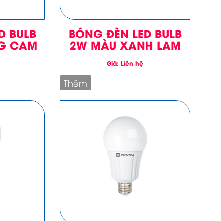
D BULB
BÓNG ĐÈN LED BULB
G CAM
2W MÀU XANH LAM
Giá: Liên hệ
Thêm