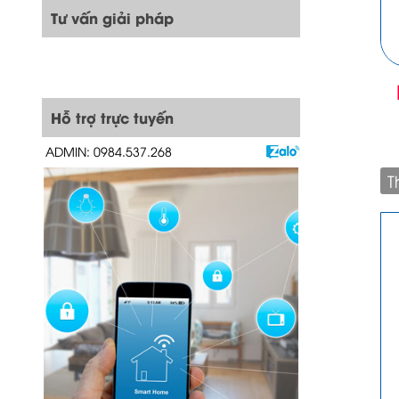
Tư vấn giải pháp
Hỗ trợ trực tuyến
ADMIN: 0984.537.268
T