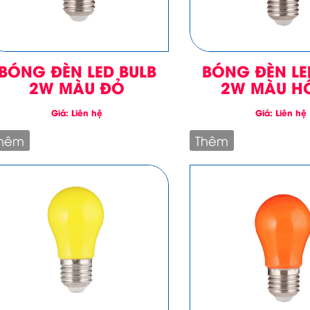
BÓNG ĐÈN LED BULB
BÓNG ĐÈN LE
2W MÀU ĐỎ
2W MÀU H
Giá: Liên hệ
Giá: Liên hệ
hêm
Thêm