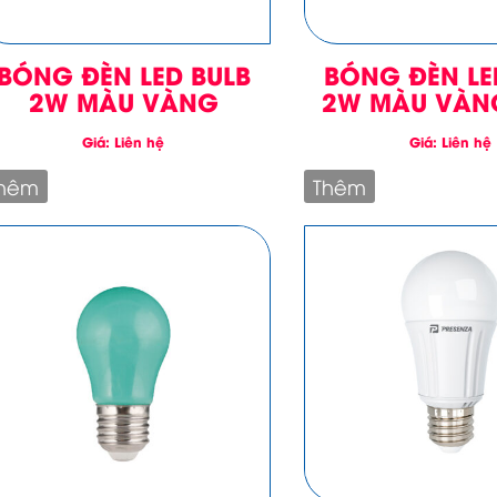
BÓNG ĐÈN LED BULB
BÓNG ĐÈN LE
2W MÀU VÀNG
2W MÀU VÀN
Giá: Liên hệ
Giá: Liên hệ
hêm
Thêm