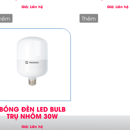
Giá: Liên hệ
Giá: Liên hệ
hêm
Thêm
BÓNG ĐÈN LED BULB
TRỤ NHÔM 30W
Giá: Liên hệ