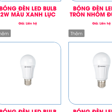
BÓNG ĐÈN LED BULB
BÓNG ĐÈN LE
2W MÀU XANH LỤC
TRÒN NHÔM Đ
Giá: Liên hệ
Giá: Liên hệ
hêm
Thêm
BÓNG ĐÈN LED BULB
BÓNG ĐÈN LE