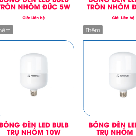
TRÒN NHÔM ĐÚC 5W
TRÒN NHÔM 
Giá: Liên hệ
Giá: Liên hệ
hêm
Thêm
BÓNG ĐÈN LED BULB
BÓNG ĐÈN LE
TRỤ NHÔM 10W
TRỤ NHÔM