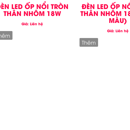
ÈN LED ỐP NỔI TRÒN
ĐÈN LED ỐP N
THÂN NHÔM 18W
THÂN NHÔM 1
MÀU)
Giá: Liên hệ
Giá: Liên hệ
hêm
Thêm