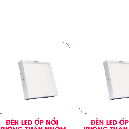
ĐÈN LED ỐP NỔI
ĐÈN LED ỐP
VUÔNG THÂN NHÔM
VUÔNG THÂN