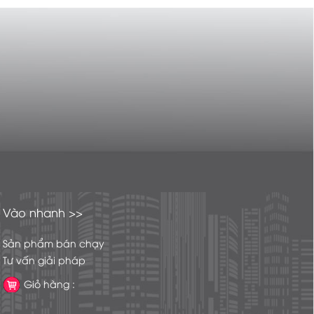
Vào nhanh >>
Sản phẩm bán chạy
Tư vấn giải pháp
Giỏ hàng :