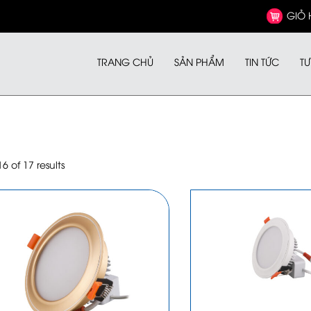
GIỎ
TRANG CHỦ
SẢN PHẨM
TIN TỨC
TƯ
 of 17 results