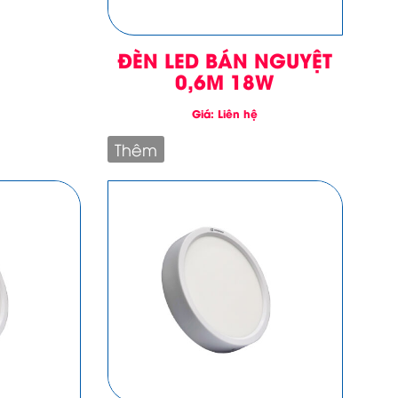
ĐÈN LED BÁN NGUYỆT
0,6M 18W
Giá: Liên hệ
Thêm