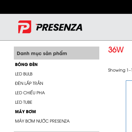
36W
Danh mục sản phẩm
BÓNG ĐÈN
Showing 1–16
LED BULB
ĐÈN LẮP TRẦN
LED CHIẾU PHA
LED TUBE
MÁY BƠM
MÁY BƠM NƯỚC PRESENZA