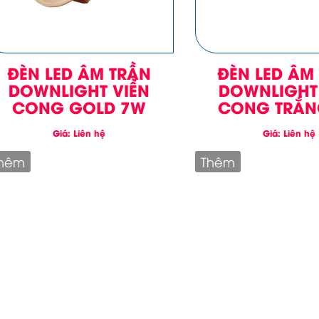
ĐÈN LED ÂM TRẦN
ĐÈN LED ÂM
DOWNLIGHT VIỀN
DOWNLIGHT
CONG GOLD 7W
CONG TRẮN
Giá: Liên hệ
Giá: Liên hệ
hêm
Thêm