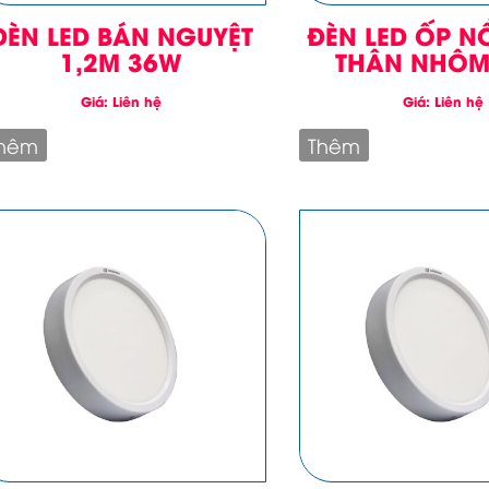
ĐÈN LED BÁN NGUYỆT
ĐÈN LED ỐP N
1,2M 36W
THÂN NHÔM
Giá: Liên hệ
Giá: Liên hệ
hêm
Thêm