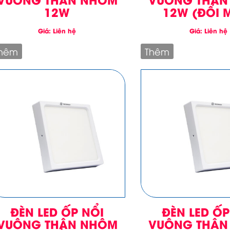
12W
12W (ĐỔI 
Giá: Liên hệ
Giá: Liên hệ
hêm
Thêm
ĐÈN LED ỐP NỔI
ĐÈN LED ỐP
VUÔNG THÂN NHÔM
VUÔNG THÂN