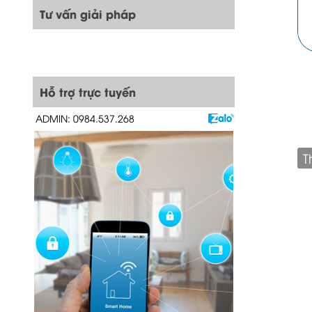
Tư vấn giải pháp
Hỗ trợ trực tuyến
ADMIN: 0984.537.268
T